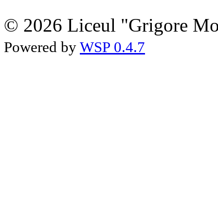
© 2026 Liceul "Grigore Moi
Powered by
WSP 0.4.7