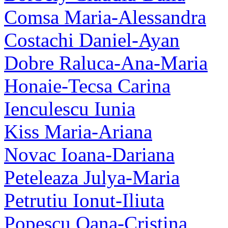
Comsa Maria-Alessandra
Costachi Daniel-Ayan
Dobre Raluca-Ana-Maria
Honaie-Tecsa Carina
Ienculescu Iunia
Kiss Maria-Ariana
Novac Ioana-Dariana
Peteleaza Julya-Maria
Petrutiu Ionut-Iliuta
Popescu Oana-Cristina