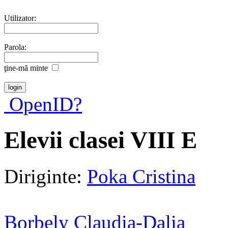
Utilizator:
Parola:
ţine-mã minte
OpenID?
Elevii clasei VIII E
Diriginte:
Poka Cristina
Borbely Claudia-Dalia