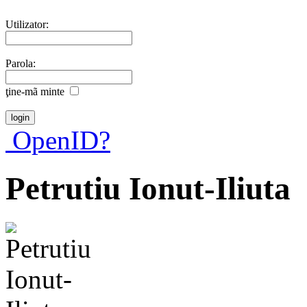
Utilizator:
Parola:
ţine-mã minte
OpenID?
Petrutiu Ionut-Iliuta