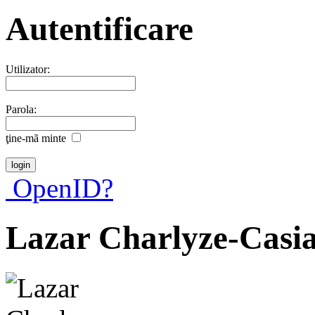
Autentificare
Utilizator:
Parola:
ţine-mã minte
OpenID?
Lazar Charlyze-Casi