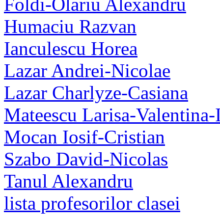
Foldi-Olariu Alexandru
Humaciu Razvan
Ianculescu Horea
Lazar Andrei-Nicolae
Lazar Charlyze-Casiana
Mateescu Larisa-Valentina-
Mocan Iosif-Cristian
Szabo David-Nicolas
Tanul Alexandru
lista profesorilor clasei