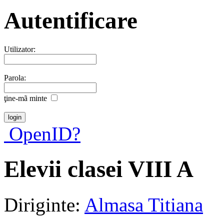
Autentificare
Utilizator:
Parola:
ţine-mã minte
OpenID?
Elevii clasei VIII A
Diriginte:
Almasa Titiana