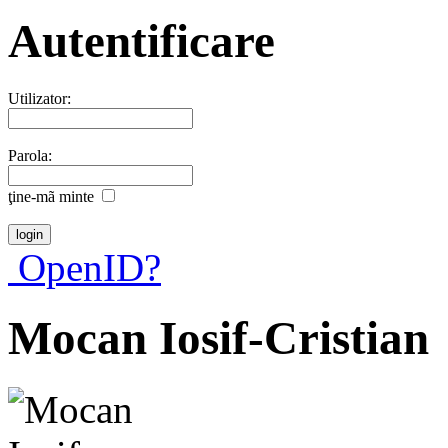
Autentificare
Utilizator:
Parola:
ţine-mã minte
OpenID?
Mocan Iosif-Cristian