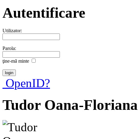
Autentificare
Utilizator:
Parola:
ţine-mã minte
OpenID?
Tudor Oana-Floriana