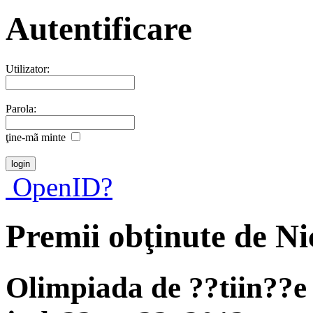
Autentificare
Utilizator:
Parola:
ţine-mã minte
OpenID?
Premii obţinute de Ni
Olimpiada de ??tiin??e 