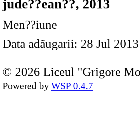
jude??ean??, 2013
Men??iune
Data adãugarii: 28 Jul 2013
© 2026 Liceul "Grigore Moi
Powered by
WSP 0.4.7