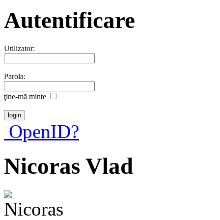
Autentificare
Utilizator:
Parola:
ţine-mã minte
OpenID?
Nicoras Vlad