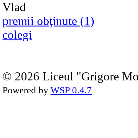
premii obţinute (1)
colegi
© 2026 Liceul "Grigore Moi
Powered by
WSP 0.4.7