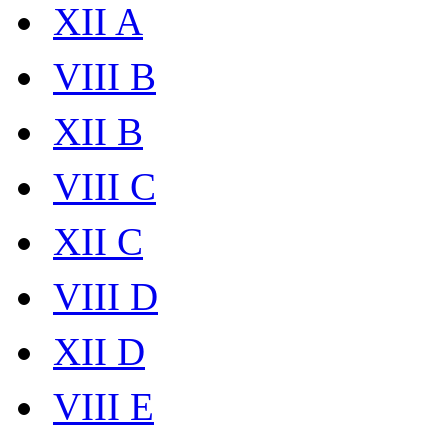
XII A
VIII B
XII B
VIII C
XII C
VIII D
XII D
VIII E