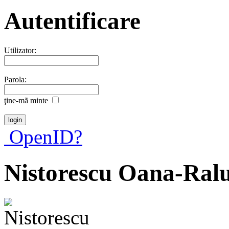
Autentificare
Utilizator:
Parola:
ţine-mã minte
OpenID?
Nistorescu Oana-Ral