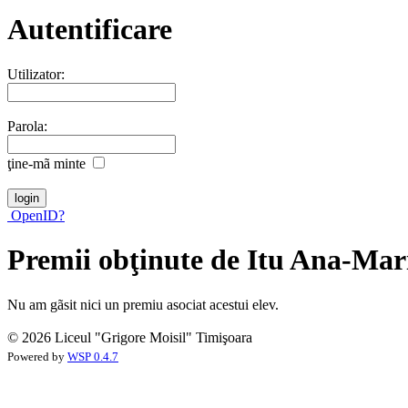
Autentificare
Utilizator:
Parola:
ţine-mã minte
OpenID?
Premii obţinute de Itu Ana-Mar
Nu am gãsit nici un premiu asociat acestui elev.
© 2026 Liceul "Grigore Moisil" Timişoara
Powered by
WSP 0.4.7