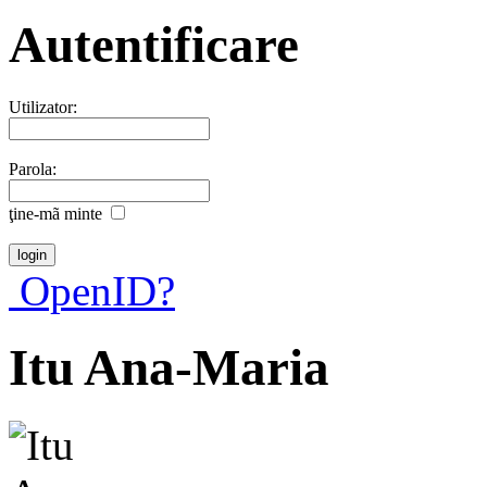
Autentificare
Utilizator:
Parola:
ţine-mã minte
OpenID?
Itu Ana-Maria