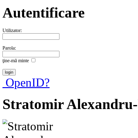
Autentificare
Utilizator:
Parola:
ţine-mã minte
OpenID?
Stratomir Alexandru