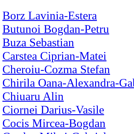
Borz Lavinia-Estera
Butunoi Bogdan-Petru
Buza Sebastian
Carstea Ciprian-Matei
Cheroiu-Cozma Stefan
Chirila Oana-Alexandra-Gab
Chiuaru Alin
Ciornei Darius-Vasile
Cocis Mircea-Bogdan