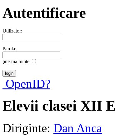
Autentificare
Utilizator:
Parola:
ţine-mã minte
OpenID?
Elevii clasei XII E
Diriginte:
Dan Anca