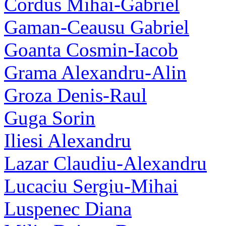
Cordus Mihai-Gabriel
Gaman-Ceausu Gabriel
Goanta Cosmin-Iacob
Grama Alexandru-Alin
Groza Denis-Raul
Guga Sorin
Iliesi Alexandru
Lazar Claudiu-Alexandru
Lucaciu Sergiu-Mihai
Luspenec Diana