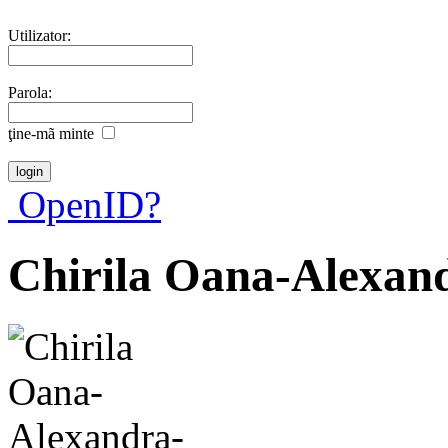
Utilizator:
Parola:
ţine-mã minte
OpenID?
Chirila Oana-Alexan