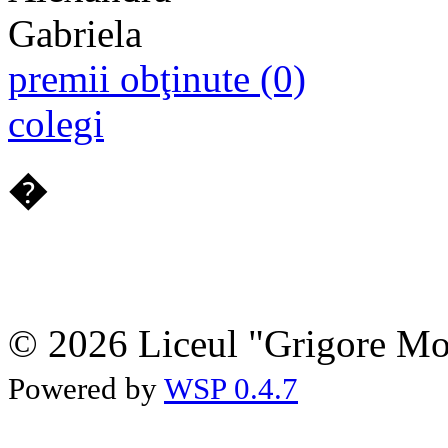
premii obţinute (0)
colegi
�
© 2026 Liceul "Grigore Moi
Powered by
WSP 0.4.7