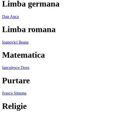
Limba germana
Dan Anca
Limba romana
Ioanovici Ileana
Matematica
Ianculescu Doru
Purtare
Ivascu Simona
Religie