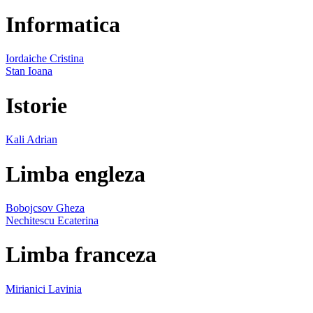
Informatica
Iordaiche Cristina
Stan Ioana
Istorie
Kali Adrian
Limba engleza
Bobojcsov Gheza
Nechitescu Ecaterina
Limba franceza
Mirianici Lavinia