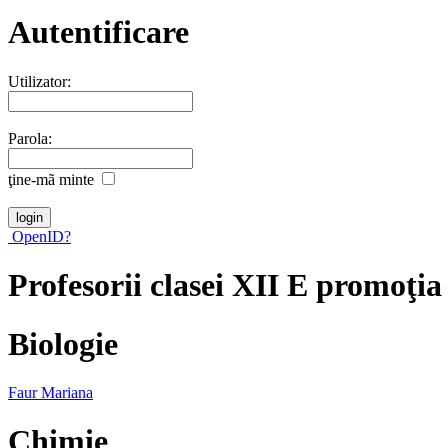
Autentificare
Utilizator:
Parola:
ţine-mã minte
OpenID?
Profesorii clasei XII E promoţia
Biologie
Faur Mariana
Chimie