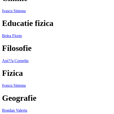
Ivascu Simona
Educatie fizica
Belea Florin
Filosofie
Ani??a Corneliu
Fizica
Ivascu Simona
Geografie
Bogdan Valeriu