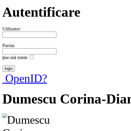
Autentificare
Utilizator:
Parola:
ţine-mã minte
OpenID?
Dumescu Corina-Dia