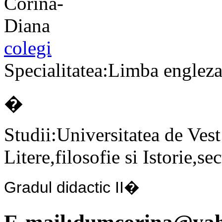
colegi
Specialitatea:Limba englez
�
Studii:Universitatea de Ves
Litere,filosofie si Istorie,se
Gradul didactic II�