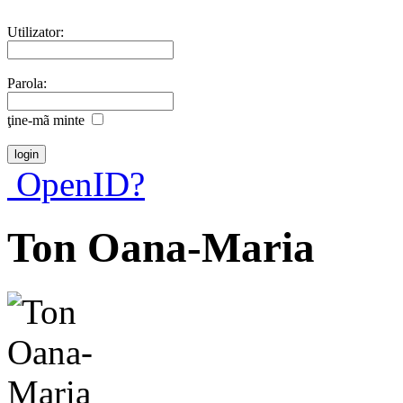
Utilizator:
Parola:
ţine-mã minte
OpenID?
Ton Oana-Maria