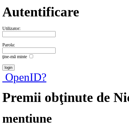
Autentificare
Utilizator:
Parola:
ţine-mã minte
OpenID?
Premii obţinute de Ni
mentiune