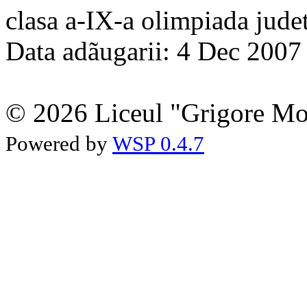
clasa a-IX-a olimpiada jud
Data adãugarii: 4 Dec 2007
© 2026 Liceul "Grigore Moi
Powered by
WSP 0.4.7