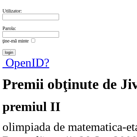
Utilizator:
Parola:
ţine-mã minte
OpenID?
Premii obţinute de Ji
premiul II
olimpiada de matematica-eta