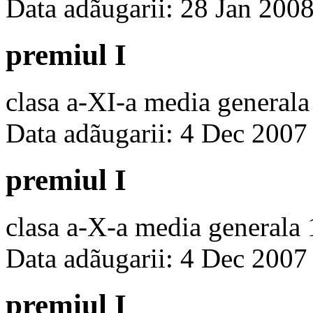
Data adãugarii: 28 Jan 200
premiul I
clasa a-XI-a media generala
Data adãugarii: 4 Dec 2007
premiul I
clasa a-X-a media generala 
Data adãugarii: 4 Dec 2007
premiul I