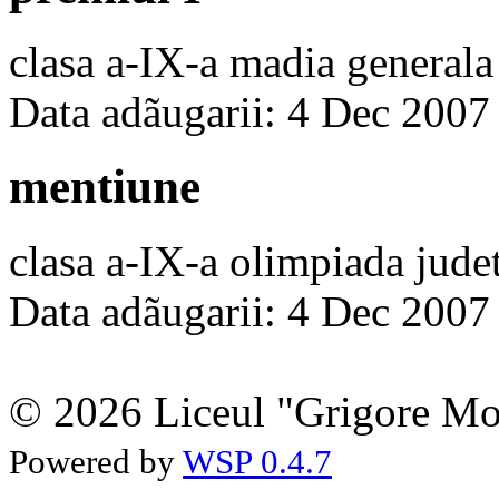
clasa a-IX-a madia generala
Data adãugarii: 4 Dec 2007
mentiune
clasa a-IX-a olimpiada jud
Data adãugarii: 4 Dec 2007
© 2026 Liceul "Grigore Moi
Powered by
WSP 0.4.7