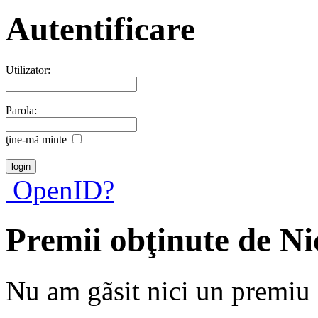
Autentificare
Utilizator:
Parola:
ţine-mã minte
OpenID?
Premii obţinute de Ni
Nu am gãsit nici un premiu a