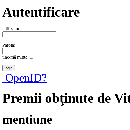
Autentificare
Utilizator:
Parola:
ţine-mã minte
OpenID?
Premii obţinute de V
mentiune