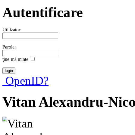
Autentificare
Utilizator:
Parola:
ţine-mã minte
OpenID?
Vitan Alexandru-Nico