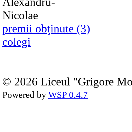
premii obţinute (3)
colegi
© 2026 Liceul "Grigore Moi
Powered by
WSP 0.4.7