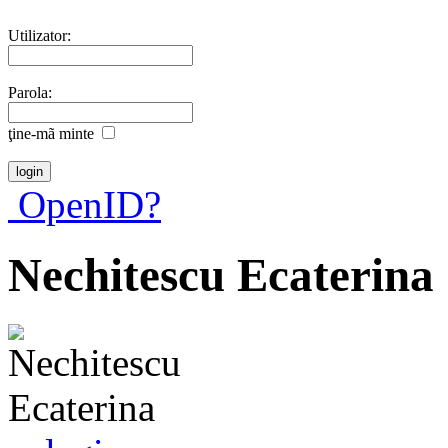
Utilizator:
Parola:
ţine-mã minte
OpenID?
Nechitescu Ecaterina