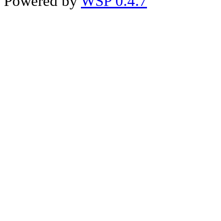
Powered by
WSP 0.4.7