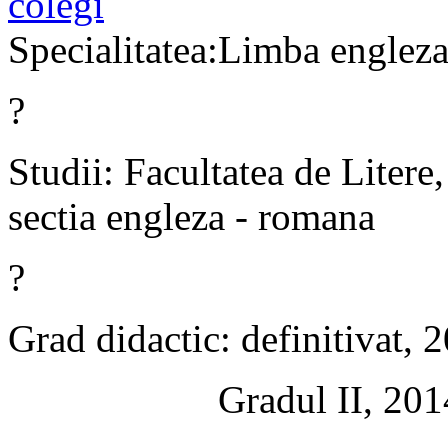
colegi
Specialitatea:Limba englez
?
Studii
:
Facultatea de Litere,
sectia engleza - romana
?
Grad didactic: definitivat, 
Gradul II, 201