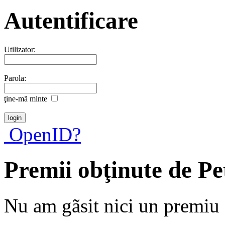
Autentificare
Utilizator:
Parola:
ţine-mã minte
OpenID?
Premii obţinute de Pe
Nu am gãsit nici un premiu a