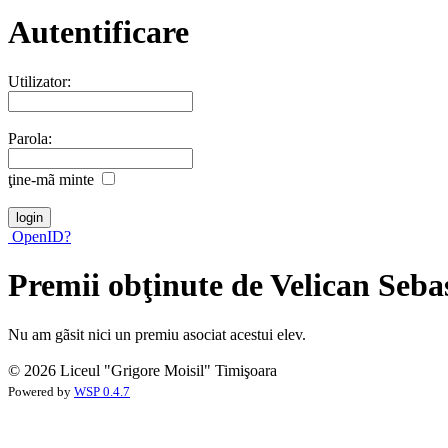
Autentificare
Utilizator:
Parola:
ţine-mã minte
OpenID?
Premii obţinute de Velican Seba
Nu am gãsit nici un premiu asociat acestui elev.
© 2026 Liceul "Grigore Moisil" Timişoara
Powered by
WSP 0.4.7