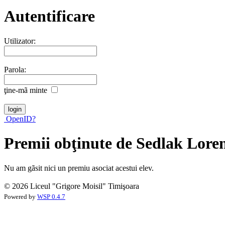
Autentificare
Utilizator:
Parola:
ţine-mã minte
OpenID?
Premii obţinute de Sedlak Lor
Nu am gãsit nici un premiu asociat acestui elev.
© 2026 Liceul "Grigore Moisil" Timişoara
Powered by
WSP 0.4.7