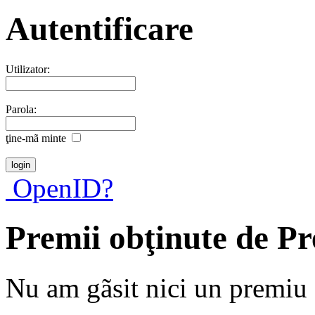
Autentificare
Utilizator:
Parola:
ţine-mã minte
OpenID?
Premii obţinute de Pr
Nu am gãsit nici un premiu a