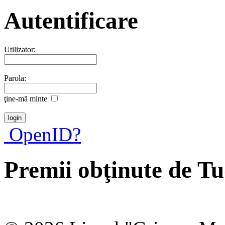
Autentificare
Utilizator:
Parola:
ţine-mã minte
OpenID?
Premii obţinute de T