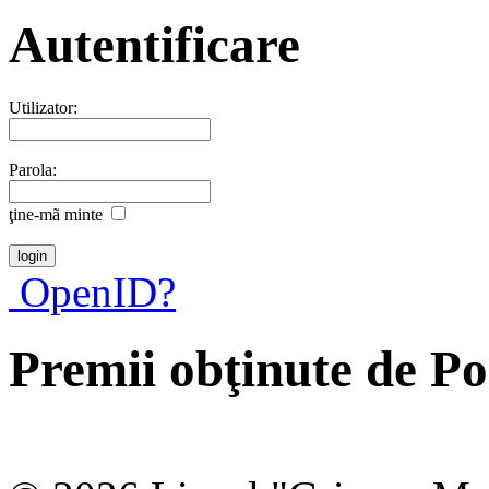
Autentificare
Utilizator:
Parola:
ţine-mã minte
OpenID?
Premii obţinute de Po