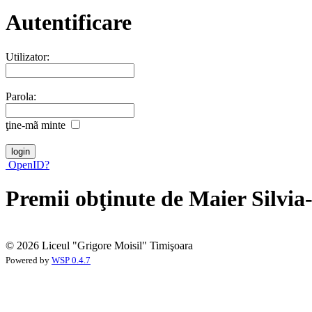
Autentificare
Utilizator:
Parola:
ţine-mã minte
OpenID?
Premii obţinute de Maier Silvi
© 2026 Liceul "Grigore Moisil" Timişoara
Powered by
WSP 0.4.7