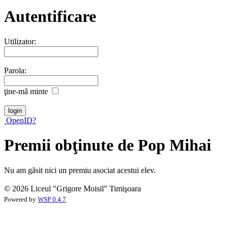
Autentificare
Utilizator:
Parola:
ţine-mã minte
OpenID?
Premii obţinute de Pop Mihai
Nu am gãsit nici un premiu asociat acestui elev.
© 2026 Liceul "Grigore Moisil" Timişoara
Powered by
WSP 0.4.7