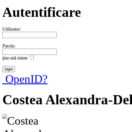
Autentificare
Utilizator:
Parola:
ţine-mã minte
OpenID?
Costea Alexandra-Del