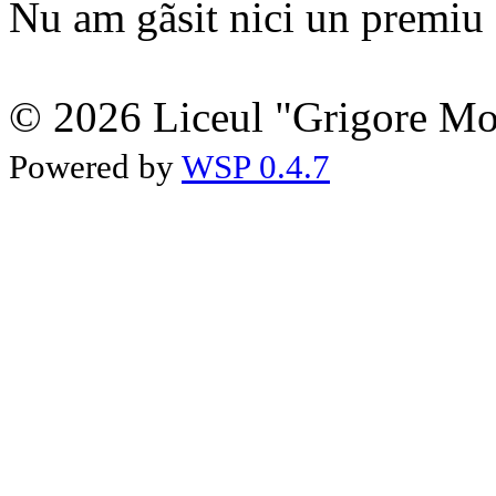
Nu am gãsit nici un premiu a
© 2026 Liceul "Grigore Moi
Powered by
WSP 0.4.7