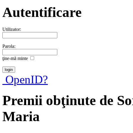
Autentificare
Utilizator:
Parola:
ţine-mã minte
OpenID?
Premii obţinute de So
Maria