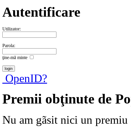
Autentificare
Utilizator:
Parola:
ţine-mã minte
OpenID?
Premii obţinute de P
Nu am gãsit nici un premiu a