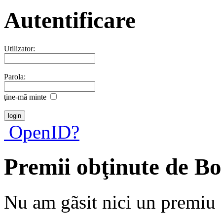
Autentificare
Utilizator:
Parola:
ţine-mã minte
OpenID?
Premii obţinute de Bo
Nu am gãsit nici un premiu a