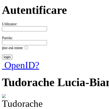
Autentificare
Utilizator:
Parola:
ţine-mã minte
OpenID?
Tudorache Lucia-Bia