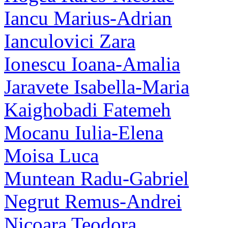
Iancu Marius-Adrian
Ianculovici Zara
Ionescu Ioana-Amalia
Jaravete Isabella-Maria
Kaighobadi Fatemeh
Mocanu Iulia-Elena
Moisa Luca
Muntean Radu-Gabriel
Negrut Remus-Andrei
Nicoara Teodora