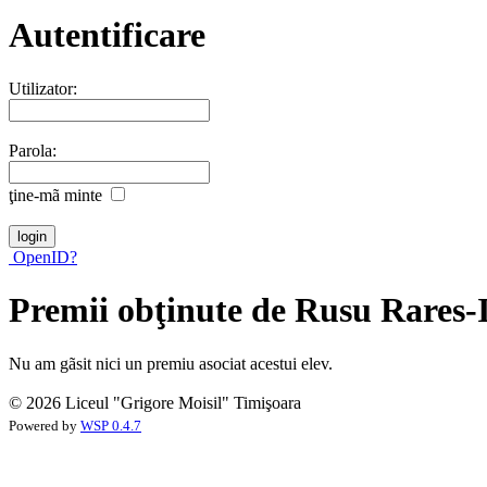
Autentificare
Utilizator:
Parola:
ţine-mã minte
OpenID?
Premii obţinute de Rusu Rares-
Nu am gãsit nici un premiu asociat acestui elev.
© 2026 Liceul "Grigore Moisil" Timişoara
Powered by
WSP 0.4.7