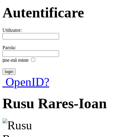
Autentificare
Utilizator:
Parola:
ţine-mã minte
OpenID?
Rusu Rares-Ioan