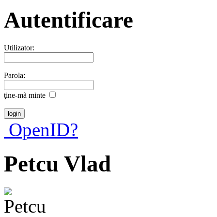
Autentificare
Utilizator:
Parola:
ţine-mã minte
OpenID?
Petcu Vlad