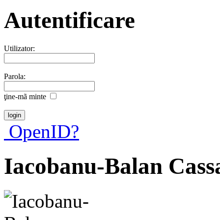
Autentificare
Utilizator:
Parola:
ţine-mã minte
OpenID?
Iacobanu-Balan Cass