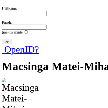
Utilizator:
Parola:
ţine-mã minte
OpenID?
Macsinga Matei-Miha