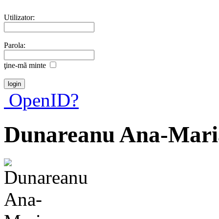
Utilizator:
Parola:
ţine-mã minte
OpenID?
Dunareanu Ana-Mari