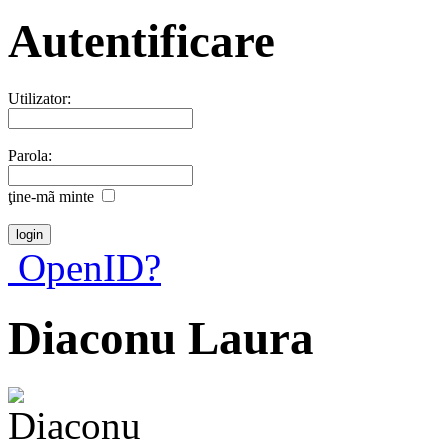
Autentificare
Utilizator:
Parola:
ţine-mã minte
OpenID?
Diaconu Laura