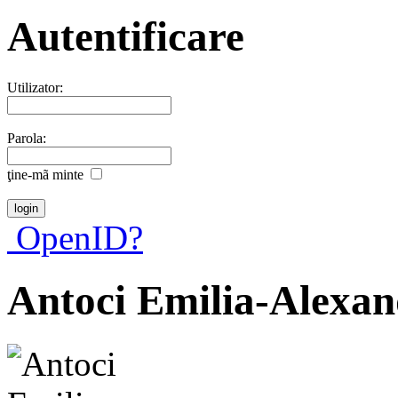
Autentificare
Utilizator:
Parola:
ţine-mã minte
OpenID?
Antoci Emilia-Alexa