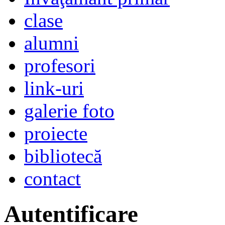
clase
alumni
profesori
link-uri
galerie foto
proiecte
bibliotecă
contact
Autentificare