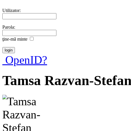
Utilizator:
Parola:
ţine-mã minte
OpenID?
Tamsa Razvan-Stefa