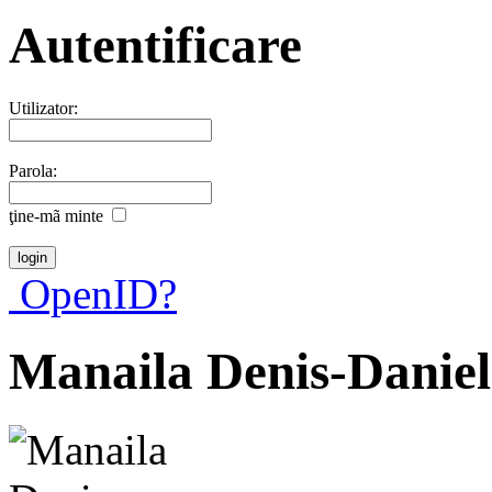
Autentificare
Utilizator:
Parola:
ţine-mã minte
OpenID?
Manaila Denis-Daniel